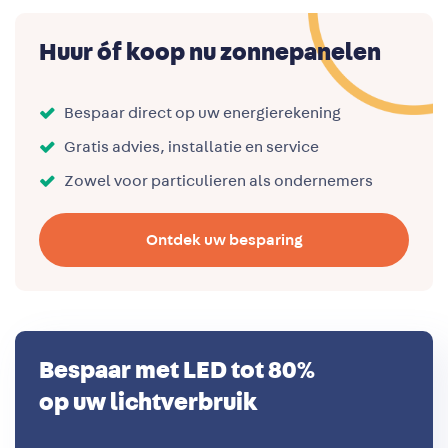
Huur óf koop nu zonnepanelen
Bespaar direct op uw energierekening
Gratis advies, installatie en service
Zowel voor particulieren als ondernemers
Ontdek uw besparing
Bespaar met LED tot 80%
op uw lichtverbruik