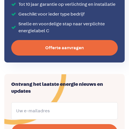
Tot 10 jaar garantie op verlichting en installatie
Geschikt voor ieder type bedrijf
Snelle en voordelige stap naar verplichte
energielabel C
Offerte aanvragen
Ontvang het laatste energie nieuws en
updates