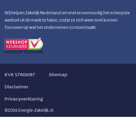
Wij helpen Zakelijk Nederland om snel en eenvoudig het scherpste
aanbod uit de markt te halen, zodat ze zich weer snel kunnen
focussen op wat het ondernemen zo mooi maakt.
KVK 57806187
Sitemap
Disclaimer
Privacyverklaring
©2026 Energie-Zakelijk.nl