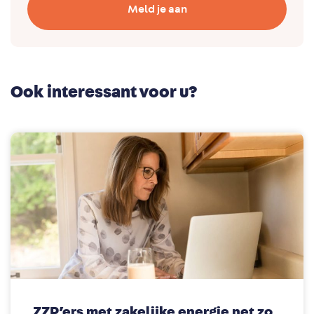
Meld je aan
Ook interessant voor u?
ZZP’ers met zakelijke energie net zo