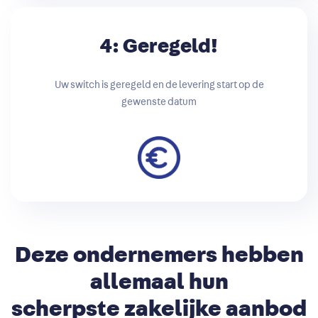
4: Geregeld!
Uw switch is geregeld en de levering start op de
gewenste datum
Deze
ondernemers
hebben
allemaal hun
scherpste zakelijke aanbod