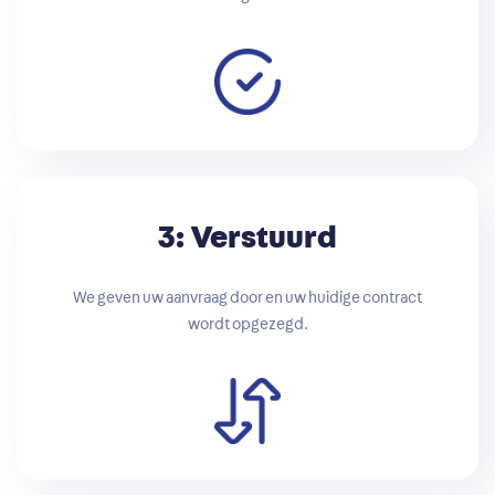
3: Verstuurd
We geven uw aanvraag door en uw huidige contract
wordt opgezegd.