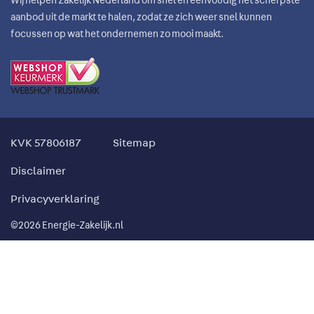
Wij helpen Zakelijk Nederland om snel en eenvoudig het scherpste
aanbod uit de markt te halen, zodat ze zich weer snel kunnen
focussen op wat het ondernemen zo mooi maakt.
KVK 57806187
Sitemap
Disclaimer
Privacyverklaring
©2026 Energie-Zakelijk.nl