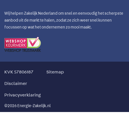
Wij helpen Zakelijk Nederland om snel en eenvoudig het scherpste
aanbod uit de markt te halen, zodat ze zich weer snel kunnen
focussen op wat het ondernemen zo mooi maakt.
KVK 57806187
Sitemap
Disclaimer
Privacyverklaring
©2026 Energie-Zakelijk.nl