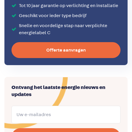
Tot 10 jaar garantie op verlichting en installatie
Geschikt voor ieder type bedrijf
Snelle en voordelige stap naar verplichte
energielabel C
Offerte aanvragen
Ontvang het laatste energie nieuws en
updates