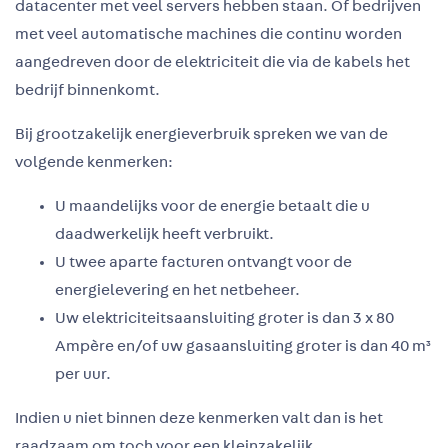
datacenter met veel servers hebben staan. Of bedrijven
met veel automatische machines die continu worden
aangedreven door de elektriciteit die via de kabels het
bedrijf binnenkomt.
Bij grootzakelijk energieverbruik spreken we van de
volgende kenmerken:
U maandelijks voor de energie betaalt die u
daadwerkelijk heeft verbruikt.
U twee aparte facturen ontvangt voor de
energielevering en het netbeheer.
Uw elektriciteitsaansluiting groter is dan 3 x 80
Ampère en/of uw gasaansluiting groter is dan 40 m³
per uur.
Indien u niet binnen deze kenmerken valt dan is het
raadzaam om toch voor een kleinzakelijk