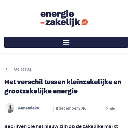
Ga terug
Het verschil tussen kleinzakelijke en
grootzakelijke energie
Annemieke
11 december 2016
2
min
Bedrijven die net nieuw zijn op de zakelijke markt