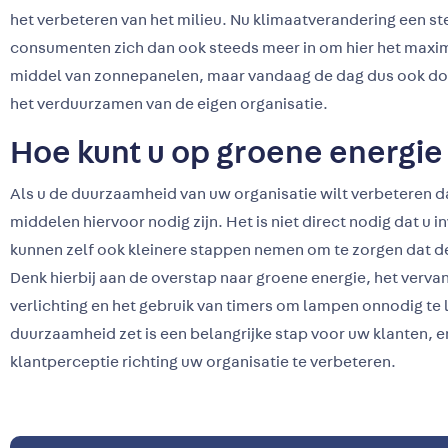
het verbeteren van het milieu. Nu klimaatverandering een s
consumenten zich dan ook steeds meer in om hier het maxim
middel van zonnepanelen, maar vandaag de dag dus ook door b
het verduurzamen van de eigen organisatie.
Hoe kunt u op groene energie
Als u de duurzaamheid van uw organisatie wilt verbeteren dan
middelen hiervoor nodig zijn. Het is niet direct nodig dat u
kunnen zelf ook kleinere stappen nemen om te zorgen dat d
Denk hierbij aan de overstap naar groene energie, het verva
verlichting en het gebruik van timers om lampen onnodig te l
duurzaamheid zet is een belangrijke stap voor uw klanten, e
klantperceptie richting uw organisatie te verbeteren.