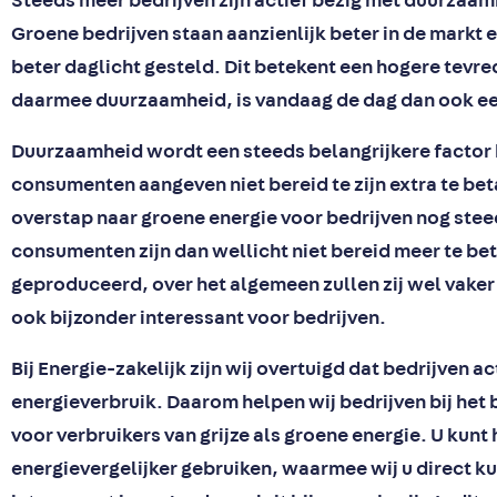
Steeds meer bedrijven zijn actief bezig met duurzaamh
Groene bedrijven staan aanzienlijk beter in de markt
beter daglicht gesteld. Dit betekent een hogere tevre
daarmee duurzaamheid, is vandaag de dag dan ook een
Duurzaamheid wordt een steeds belangrijkere factor
consumenten aangeven niet bereid te zijn extra te be
overstap naar groene energie voor bedrijven nog stee
consumenten zijn dan wellicht niet bereid meer te be
geproduceerd, over het algemeen zullen zij wel vaker
ook bijzonder interessant voor bedrijven.
Bij Energie-zakelijk zijn wij overtuigd dat bedrijven a
energieverbruik. Daarom helpen wij bedrijven bij het
voor verbruikers van grijze als groene energie. U kunt
energievergelijker gebruiken, waarmee wij u direct k