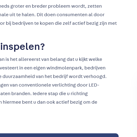
teeds groter en breder probleem wordt, zetten
ale uit te halen. Dit doen consumenten al door
ij bedrijven te kopen die zelf actief bezig zijn met
 inspelen?
 is het allereerst van belang dat u kijkt welke
 investeert in een eigen windmolenpark, bedrijven
e duurzaamheid van het bedrijf wordt verhoogd.
ngen van conventionele verlichting door LED-
aten branden. Iedere stap die u richting
n hiermee bent u dan ook actief bezig om de