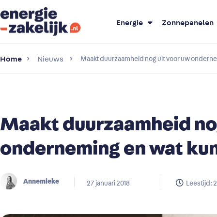
Energie
Zonnepanelen
Home
Nieuws
Maakt duurzaamheid nog uit voor uw onderne
Maakt duurzaamheid nog
onderneming en wat kun
Annemieke
27 januari 2018
Leestijd:
2