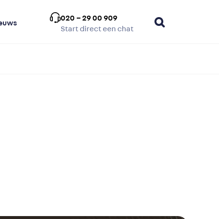
020 – 29 00 909
euws
Start direct een chat