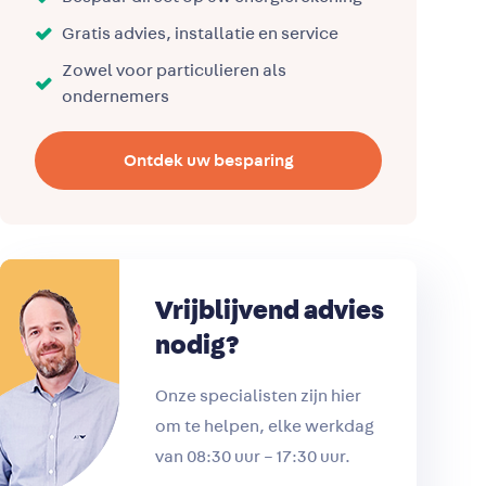
Gratis advies, installatie en service
Zowel voor particulieren als
ondernemers
Ontdek uw besparing
Vrijblijvend advies
nodig?
Onze specialisten zijn hier
om te helpen, elke werkdag
van 08:30 uur – 17:30 uur.