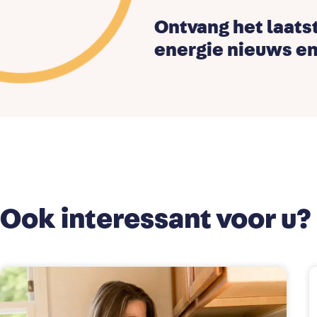
Ontvang het laats
energie nieuws e
Ook interessant voor u?