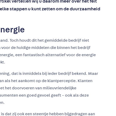
artikel vertellen wij u daarom meer over het feit
elke stappen u kunt zetten om de duurzaamheid
energie
land. Toch houdt dit het gemiddelde bedrijf niet
voor de huidige middelen die binnen het bedrijf
nergie, een fantastisch alternatief voor de energie
kt.
ing, dat is inmiddels bij ieder bedrijf bekend. Maar
aan als het aankomt op de klantperceptie. Klanten
 met het doorvoeren van milieuvriendelijke
onsumenten een goed gevoel geeft – ook als deze
en.
is dat zij ook een steentje hebben bijgedragen aan