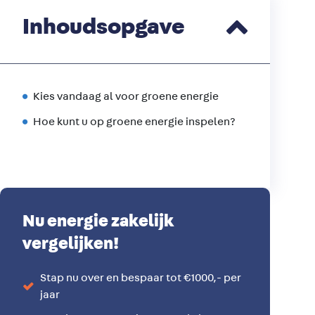
Inhoudsopgave
Kies vandaag al voor groene energie
Hoe kunt u op groene energie inspelen?
Nu energie zakelijk
vergelijken!
Stap nu over en bespaar tot €1000,- per
jaar