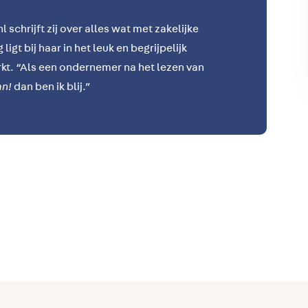
 schrijft zij over alles wat met zakelijke
igt bij haar in het leuk en begrijpelijk
kt.
“Als een ondernemer na het lezen van
an!
dan ben ik blij.”