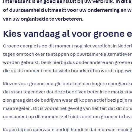
interessant is en goed aansluit bij uw verbruik. In dit 
of duurzaamheid uitmaakt voor uw onderneming en w
van uw organisatie te verbeteren.
Kies vandaag al voor groene 
Groene energie is op dit moment nog niet verplicht in Neder
tegen om toch over te stappen op duurzamere alternatieven 
worden gebruikt. Denk hierbij dus onder andere aan groene e
die op dit moment met fossiele brandstoffen wordt opgewe
Kiezen voor groene energie betekent een hogere energiereken
dat staat tegenover dat deze bedrijven beter in de markt st
zien graag dat de bedrijven waar zij kopen actief bezig zijn
maatregelen. Dit is vooral het gevolg van het feit dat dit c
consument op dit moment zelf niets doet om groener te lev
Kopen bij een duurzaam bedrijf houdt in dat men van mening 