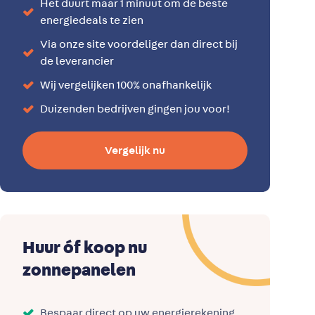
Het duurt maar 1 minuut om de beste
energiedeals te zien
Via onze site voordeliger dan direct bij
de leverancier
Wij vergelijken 100% onafhankelijk
Duizenden bedrijven gingen jou voor!
Vergelijk nu
Huur óf koop nu
zonnepanelen
Bespaar direct op uw energierekening