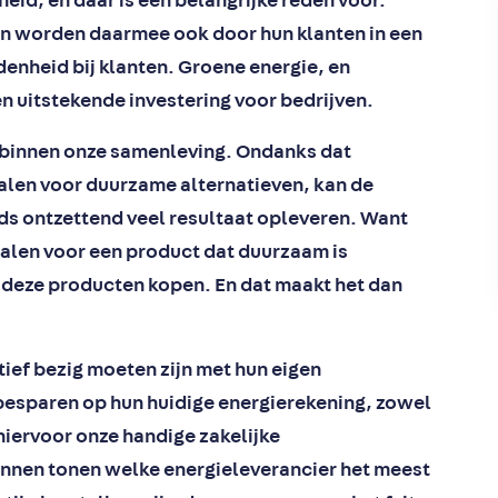
eid, en daar is een belangrijke reden voor.
 en worden daarmee ook door hun klanten in een
denheid bij klanten. Groene energie, en
 uitstekende investering voor bedrijven.
 binnen onze samenleving. Ondanks dat
talen voor duurzame alternatieven, kan de
ds ontzettend veel resultaat opleveren. Want
talen voor een product dat duurzaam is
 deze producten kopen. En dat maakt het dan
ctief bezig moeten zijn met hun eigen
 besparen op hun huidige energierekening, zowel
 hiervoor onze handige zakelijke
unnen tonen welke energieleverancier het meest