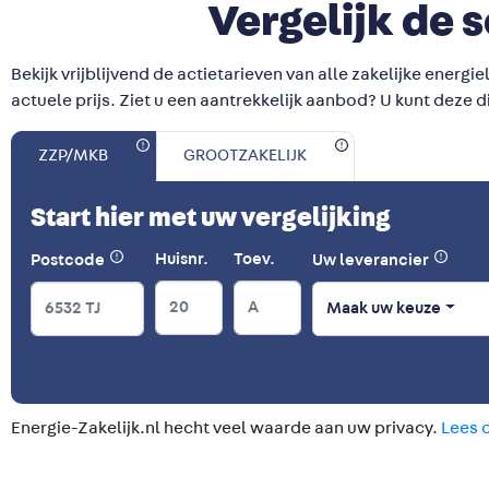
Vergelijk de 
Bekijk vrijblijvend de actietarieven van alle zakelijke energi
actuele prijs. Ziet u een aantrekkelijk aanbod? U kunt deze 
ZZP/MKB
GROOTZAKELIJK
Start hier met uw vergelijking
Huisnr.
Toev.
Postcode
Uw leverancier
Maak uw keuze
Energie-Zakelijk.nl hecht veel waarde aan uw privacy.
Lees 