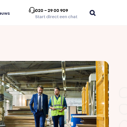
020 – 29 00 909
euws
Start direct een chat