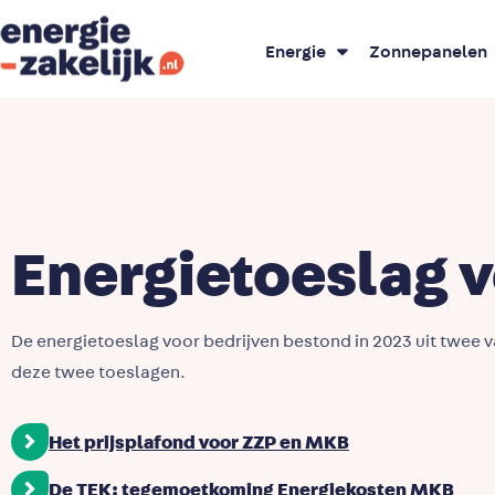
Energie
Zonnepanelen
Energietoeslag v
De energietoeslag voor bedrijven bestond in 2023 uit twee v
deze twee toeslagen.
Het prijsplafond voor ZZP en MKB
De TEK: tegemoetkoming Energiekosten MKB