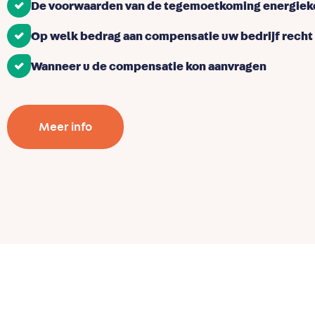
De voorwaarden van de tegemoetkoming energie
Op welk bedrag aan compensatie uw bedrijf recht
Wanneer u de compensatie kon aanvragen
Meer info