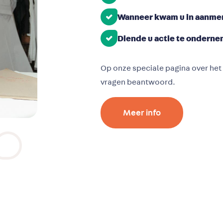
Wanneer kwam u in aanmer
Diende u actie te ondern
Op onze speciale pagina over het
vragen beantwoord.
Meer info