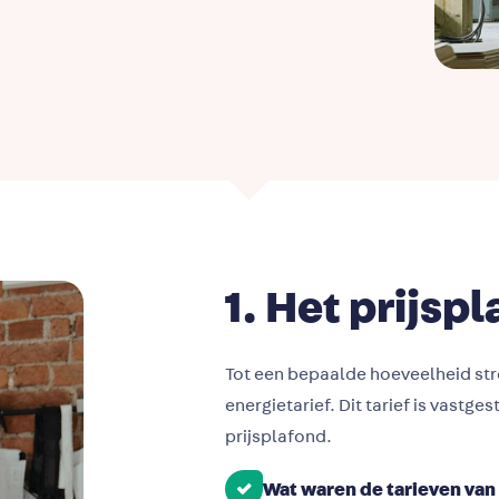
1. Het prijsp
Tot een bepaalde hoeveelheid st
energietarief. Dit tarief is vastge
prijsplafond.
Wat waren de tarieven van