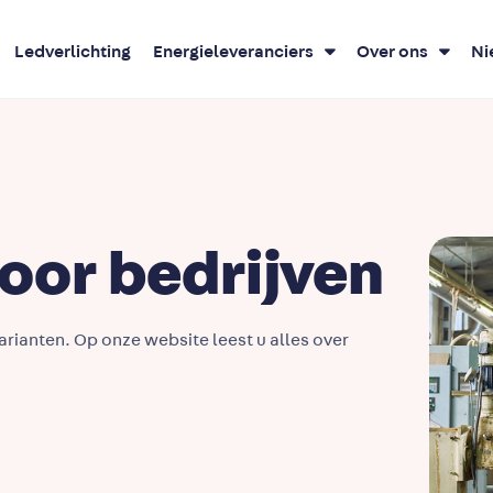
Ledverlichting
Energieleveranciers
Over ons
Ni
oor bedrijven
arianten. Op onze website leest u alles over