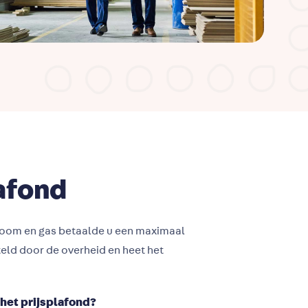
lafond
room en gas betaalde u een maximaal
steld door de overheid en heet het
 het prijsplafond?