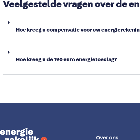
Veelgestelde vragen over de e
Hoe kreeg u compensatie voor uw energierekeni
Hoe kreeg u de 190 euro energietoeslag?
Over ons