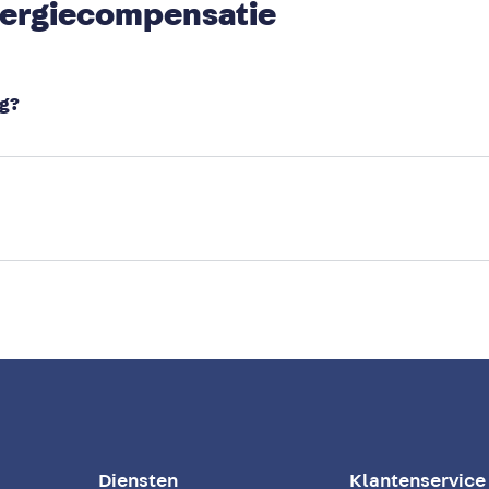
nergiecompensatie
ng?
Diensten
Klantenservice