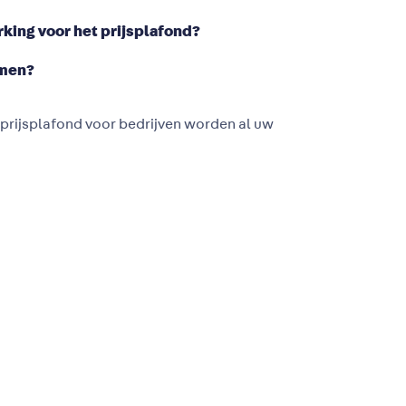
king voor het prijsplafond?
emen?
 prijsplafond voor bedrijven worden al uw