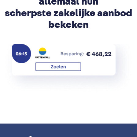
allemaal hun
scherpste zakelijke aanbod
bekeken