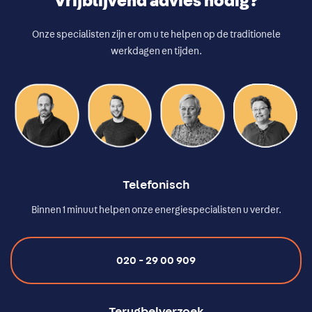
Vrijblijvend advies nodig?
Onze specialisten zijn er om u te helpen op de traditionele
werkdagen en tijden.
Telefonisch
Binnen 1 minuut helpen onze energiespecialisten u verder.
020 - 29 00 909