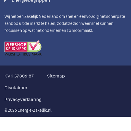
Energiebegrippen
Wij helpen Zakelijk Nederland om snel en eenvoudig het scherpste
aanbod uit de markt te halen, zodat ze zich weer snel kunnen
focussen op wat het ondernemen zo mooi maakt.
KVK 57806187
Sitemap
Disclaimer
Privacyverklaring
©2026 Energie-Zakelijk.nl